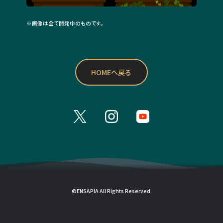
※画像は全て開発中のものです。
HOMEへ戻る
LIVING
WITH
LIVLIES
の
SNS
情
報
©ENSAPIA All Rights Reserved.